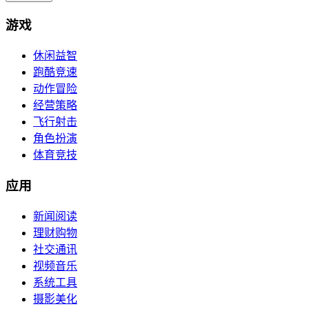
游戏
休闲益智
跑酷竞速
动作冒险
经营策略
飞行射击
角色扮演
体育竞技
应用
新闻阅读
理财购物
社交通讯
视频音乐
系统工具
摄影美化