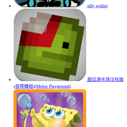
silly wisher
甜瓜游乐场汉化版
(自带模组)(Melon Playground)