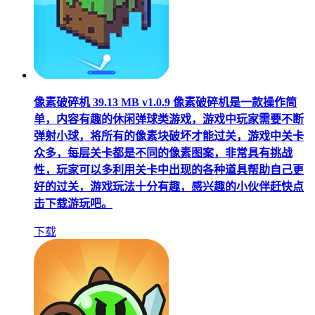
像素破碎机
39.13 MB
v1.0.9
像素破碎机是一款操作简
单，内容有趣的休闲弹球类游戏，游戏中玩家需要不断
弹射小球，将所有的像素块破坏才能过关，游戏中关卡
众多，每层关卡都是不同的像素图案，非常具有挑战
性，玩家可以多利用关卡中出现的各种道具帮助自己更
好的过关，游戏玩法十分有趣，感兴趣的小伙伴赶快点
击下载游玩吧。
下载