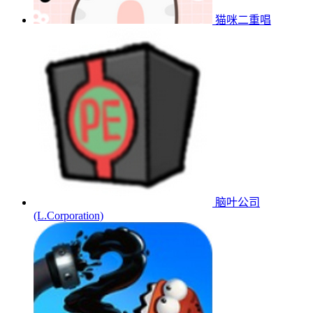
猫咪二重唱
脑叶公司
(L.Corporation)