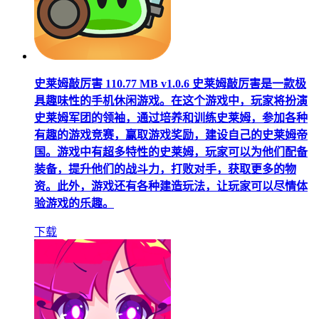
史莱姆敲厉害
110.77 MB
v1.0.6
史莱姆敲厉害是一款极
具趣味性的手机休闲游戏。在这个游戏中，玩家将扮演
史莱姆军团的领袖，通过培养和训练史莱姆，参加各种
有趣的游戏竞赛，赢取游戏奖励，建设自己的史莱姆帝
国。游戏中有超多特性的史莱姆，玩家可以为他们配备
装备，提升他们的战斗力，打败对手，获取更多的物
资。此外，游戏还有各种建造玩法，让玩家可以尽情体
验游戏的乐趣。
下载