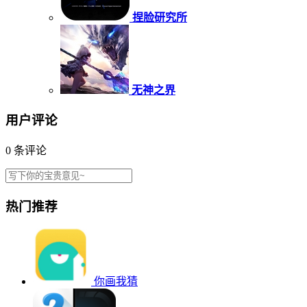
捏脸研究所
无神之界
用户评论
0
条评论
热门推荐
你画我猜