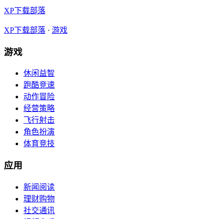
XP下载部落
XP下载部落
·
游戏
游戏
休闲益智
跑酷竞速
动作冒险
经营策略
飞行射击
角色扮演
体育竞技
应用
新闻阅读
理财购物
社交通讯