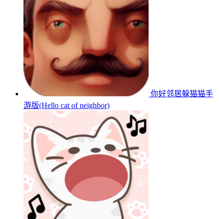
你好邻居躲猫猫手
游版(Hello cat of neighbor)