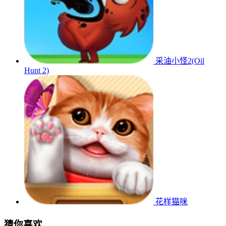
采油小怪2(Oil
Hunt 2)
花样猫咪
猜你喜欢