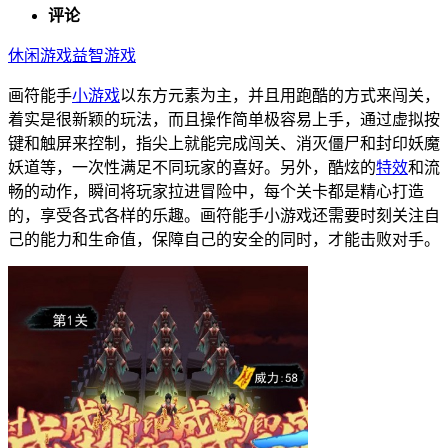
评论
休闲游戏
益智游戏
画符能手
小游戏
以东方元素为主，并且用跑酷的方式来闯关，
着实是很新颖的玩法，而且操作简单极容易上手，通过虚拟按
键和触屏来控制，指尖上就能完成闯关、消灭僵尸和封印妖魔
妖道等，一次性满足不同玩家的喜好。另外，酷炫的
特效
和流
畅的动作，瞬间将玩家拉进冒险中，每个关卡都是精心打造
的，享受各式各样的乐趣。画符能手小游戏还需要时刻关注自
己的能力和生命值，保障自己的安全的同时，才能击败对手。