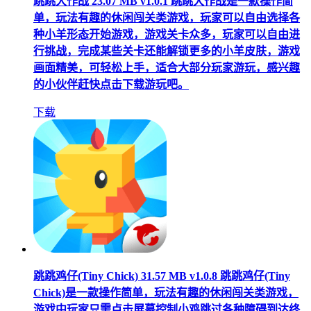
跳跳大作战
23.07 MB
v1.0.1
跳跳大作战是一款操作简
单，玩法有趣的休闲闯关类游戏，玩家可以自由选择各
种小羊形态开始游戏，游戏关卡众多，玩家可以自由进
行挑战，完成某些关卡还能解锁更多的小羊皮肤，游戏
画面精美，可轻松上手，适合大部分玩家游玩，感兴趣
的小伙伴赶快点击下载游玩吧。
下载
跳跳鸡仔(Tiny Chick)
31.57 MB
v1.0.8
跳跳鸡仔(Tiny
Chick)是一款操作简单，玩法有趣的休闲闯关类游戏，
游戏中玩家只需点击屏幕控制小鸡跳过各种障碍到达终