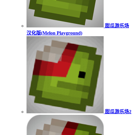
甜瓜游乐场
汉化版(Melon Playground)
甜瓜游乐场2