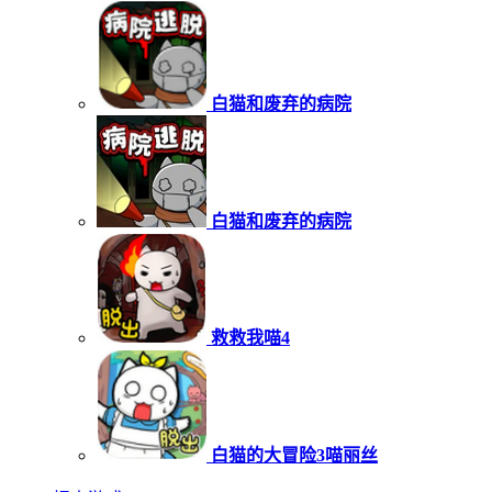
白猫和废弃的病院
白猫和废弃的病院
救救我喵4
白猫的大冒险3喵丽丝