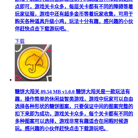
点即可，游戏关卡众多，每层关卡都有不同的障碍等着
玩家征服，游戏中还有超多金币等着玩家收集，可用于
购买各种道具升级小鸡，玩法十分有趣，感兴趣的小伙
伴赶快点击下载游玩吧。
下载
糖饼大闯关
89.54 MB
v1.0.0
糖饼大闯关是一款玩法有
趣，操作简单的休闲益智类游戏，游戏中玩家可以自由
选择各种形状的糖饼图案，只要保证中间的图案完整的
扣下来即为成功，游戏关卡众多，每个关卡都有不同的
多种图案可以选择，游戏非常有趣适合在闲暇时候游
玩。感兴趣的小伙伴赶快点击下载游玩吧。