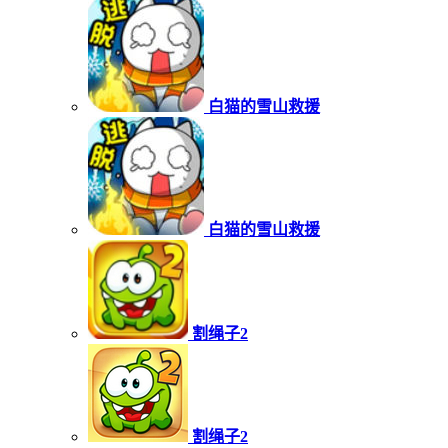
白猫的雪山救援
白猫的雪山救援
割绳子2
割绳子2