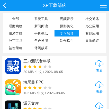
XP下载部落
全部
系统工具
视频音乐
社交通讯
理财购物
新闻阅读
摄影美化
办公应用
旅游导航
手机壁纸
学习教育
其他应用
补丁工具
角色扮演
动作格斗
冒险解谜
益智策略
休闲娱乐
三力测试老年版
查看
20 MB/
中文 /
2026-08-05
海尼曼 FPC
查看
162 MB/
中文 /
2026-08-05
灏天文库