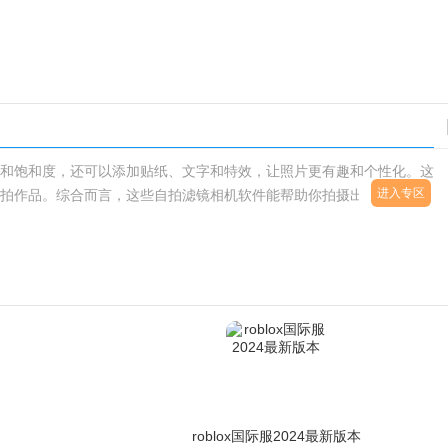
和饱和度，还可以添加贴纸、文字和特效，让照片更有趣和个性化。这
进入专区
拍作品。综合而言，这些自拍滤镜相机软件能帮助你拍摄出令人赞叹的
roblox国际服2024最新版本