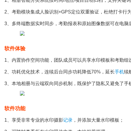
1、相册智能分类系统按时间/地点/项目自动归档，支持关键
2、考勤模块集成人脸识别+GPS定位双重验证，杜绝打卡行
3、多终端数据实时同步，考勤报表和原始图像数据可在电脑
软件体验
1、内置协作空间功能，团队成员可以共享水印模板和考勤组
2、功耗优化技术，连续后台同步功耗降低70%，延长
手机
续
3、本地相册与云端双向同步机制，既保护了隐私又避免了手
软件功能
1、享受非常专业的水印摄影
记录
，并添加大量水印模板；