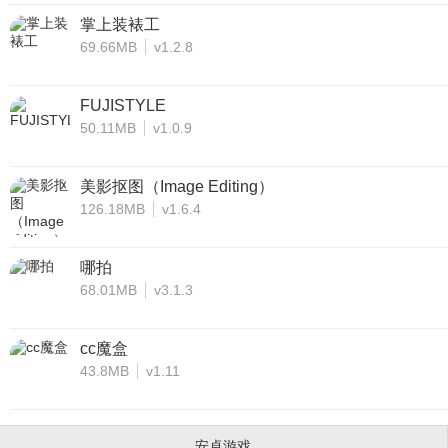
掌上装裱工
69.66MB
v1.2.8
FUJISTYLE
50.11MB
v1.0.9
美影抠图（Image Editing）
126.18MB
v1.6.4
哪拍
68.01MB
v3.1.3
cc魔盒
43.8MB
v1.11
安卓游戏