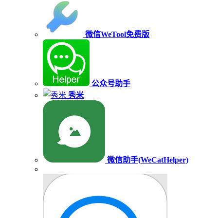
微信WeTool免费版
公众号助手
秀米
微信助手(WeCatHelper)