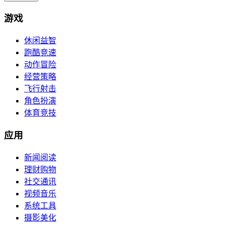
游戏
休闲益智
跑酷竞速
动作冒险
经营策略
飞行射击
角色扮演
体育竞技
应用
新闻阅读
理财购物
社交通讯
视频音乐
系统工具
摄影美化