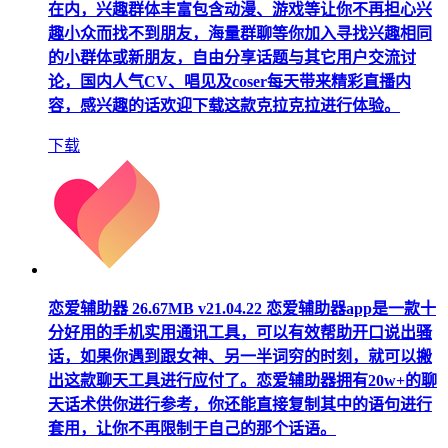
在内，兴趣群体丰富包含动漫、游戏等让你不再担心兴
趣小众而找不到朋友，海量群聊等你加入寻找兴趣相同
的小群体或新朋友，自由分享话题与其它用户交流讨
论，国内人气CV、唱见及coser每天带来精彩直播内
容，感兴趣的话欢迎下载这款克拉克拉进行体验。
下载
恋爱辅助器
26.67MB
v21.04.22
恋爱辅助器app是一款十
分好用的手机实用通讯工具，可以有效帮助开口说出骚
话，如果你遇到跟女神、另一半词穷的时刻，就可以搬
出这款聊天工具进行应付了。恋爱辅助器拥有20w+的聊
天话术供你进行参考，你还能直接复制其中的语句进行
套用，让你不再限制于自己的那个话语。