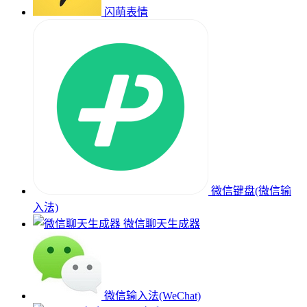
闪萌表情
微信键盘(微信输
入法)
微信聊天生成器
微信输入法(WeChat)