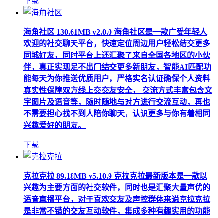
下载
海角社区
130.61MB
v2.0.0
海角社区是一款广受年轻人
欢迎的社交聊天平台，快速定位周边用户轻松结交更多
同城好友，同时平台上还汇聚了来自全国各地区的小伙
伴，真正实现足不出门结交更多新朋友，智能AI匹配功
能每天为你推送优质用户，严格实名认证确保个人资料
真实性保障双方线上交交友安全， 交流方式丰富包含文
字图片及语音等，随时随地与对方进行交流互动，再也
不需要担心找不到人陪你聊天，认识更多与你有着相同
兴趣爱好的朋友。
下载
克拉克拉
89.18MB
v5.10.9
克拉克拉最新版本是一款以
兴趣为主要方面的社交软件，同时也是汇聚大量声优的
语音直播平台，对于喜欢交友及声控群体来说克拉克拉
是非常不错的交友互动软件，集成多种有趣实用的功能