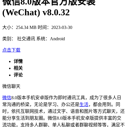
微信8.0版本官方版安装
(WeChat) v8.0.32
大小：254.34 MB
时间：2023-03-30
类别：
社交通讯
系统：Android
点击下载
详情
相关
评论
微信
聊天
微信
8.0版本手机安卓版作为即时通讯工具，成为了很多人日
常沟通的桥梁，无论是学习、办公还是
生活
，都会用到。同
时，依托互联网技术，通过文字、语音和图片等方式聊天，还
能分享生活到朋友圈。微信8.0版本手机安卓版提供丰富的交
流功能，支持多人群聊、单人私聊或者群聊视频等等，满足不