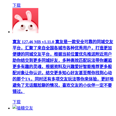
下载
寞友
127.46 MB
v1.11.0
寞友是一款安全可靠的同城交友
平台，汇聚了来自全国各城市各种优秀用户，打造更加
便捷的同城交友平台，根据当前位置优先推送附近用户
助你结交到更多同城好友，多种高效匹配玩法带你邂逅
更多有趣的灵魂，根据资料及兴趣爱好智能推荐更多般
配对象让你认识，结交更多知心好友甚至帮你找到心动
的那个TA，同时还有多项交友玩法等你来体验，更好地
避免了无话题尬聊的情况，喜欢交友的小伙伴一定不要
错过。
下载