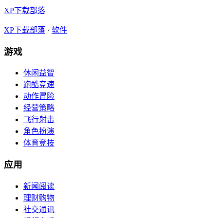
XP下载部落
XP下载部落
·
软件
游戏
休闲益智
跑酷竞速
动作冒险
经营策略
飞行射击
角色扮演
体育竞技
应用
新闻阅读
理财购物
社交通讯