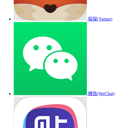
探探(Tantan)
微信(WeChat)