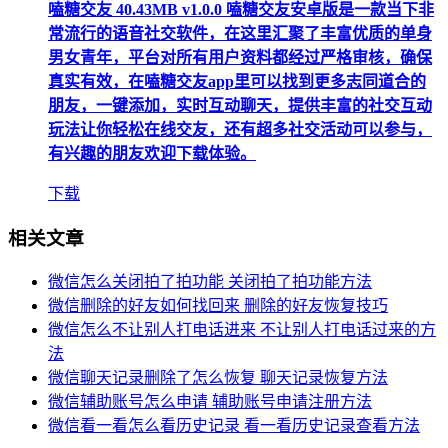
嗑糖交友
40.43MB
v1.0.0
嗑糖交友安卓版是一款当下非
常流行的语音社交软件，在这里汇聚了丰富优质的单身
男女青年，平台对所有用户资料都经过严格审核，确保
真实有效，在嗑糖交友app里可以找到更多志同道合的
朋友，一键添加，实时互动聊天，提供丰富的社交互动
玩法让你轻松在线交友，还有超多社交活动可以参与，
有兴趣的朋友欢迎下载体验。
下载
相关文章
微信怎么关闭拍了拍功能 关闭拍了拍功能方法
微信删除的好友如何找回来 删除的好友恢复技巧
微信怎么不让别人打电话进来 不让别人打电话过来的方
法
微信聊天记录删除了怎么恢复 聊天记录恢复方法
微信辅助账号怎么申请 辅助账号申请注册方法
微信看一看怎么看历史记录 看一看历史记录查看方法