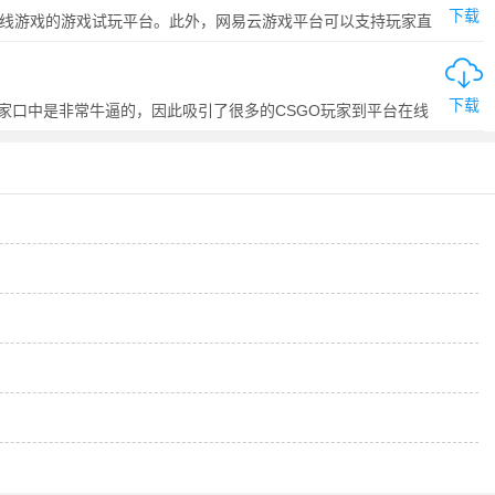
下载
在线游戏的游戏试玩平台。此外，网易云游戏平台可以支持玩家直
戏。后续升级过程中会加入更多游戏，让你随时随地在家玩。
下载
家口中是非常牛逼的，因此吸引了很多的CSGO玩家到平台在线
兴趣的玩家快来体验吧。