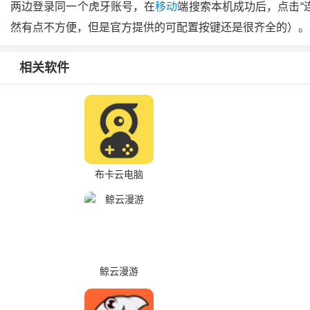
两边登录同一个虎牙账号，在
移动
端搜索本机成功后，点击“
然有点不方便，但是官方提供的可配置按键还是很齐全的）。
相关软件
布卡云电脑
鲸云漫游