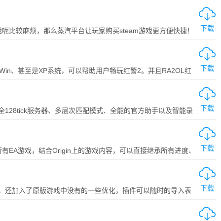
下载
戏呢比较麻烦，那么蒸汽平台让玩家购买steam游戏更方便快捷！
下载
Win、甚至是XP系统，可以帮助用户畅玩红警2。并且RA2OL红
下载
28tick服务器、多层次匹配模式、全能的官方助手以及智能录
下载
所有EA游戏，结合Origin上的游戏内容，可以直接继承所有进度、
塑造的PC平台，有非常丰富的功能以及更好的性能，感兴趣的用户就
下载
，还加入了原版游戏中没有的一些优化，插件可以随时的导入表
可以查看英雄榜，就算是敌对的玩家都可以查看哦。