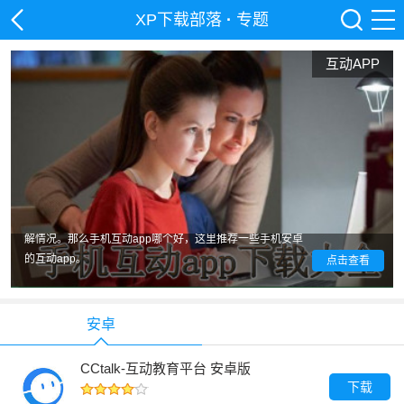
XP下载部落
·
专题
互动APP
随着科技的发展，现在双方的互动都可以非常简单了，特别
是对于家长来说，和老师的互动可以通过手机互动app来了
解情况。那么手机互动app哪个好，这里推荐一些手机安卓
的互动app。
点击查看
安卓
CCtalk-互动教育平台 安卓版
下载