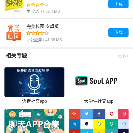
下载
生活实用
/ 32.4 MB
完美校园 安卓版
下载
办公应用
/ 41.68 MB
相关专题
更多+
语音社交app
大学生社交app