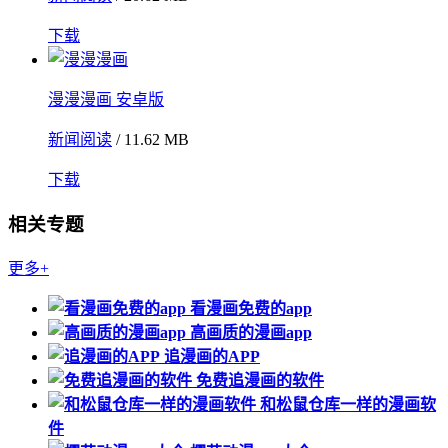
下载
漫漫漫画 安卓版
新闻阅读
/ 11.62 MB
下载
相关专题
更多+
看漫画免费的app
高画质的漫画app
追漫画的APP
免费追漫画的软件
和松鼠仓库一样的漫画软
件