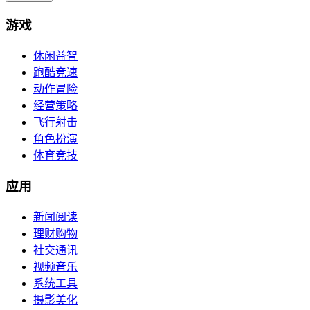
游戏
休闲益智
跑酷竞速
动作冒险
经营策略
飞行射击
角色扮演
体育竞技
应用
新闻阅读
理财购物
社交通讯
视频音乐
系统工具
摄影美化