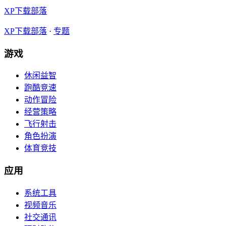
XP下载部落
XP下载部落
·
专题
游戏
休闲益智
跑酷竞速
动作冒险
经营策略
飞行射击
角色扮演
体育竞技
应用
系统工具
视频音乐
社交通讯