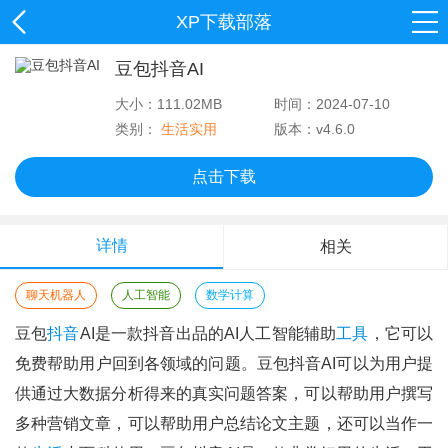
XP下载部落
豆包抖音AI
大小：111.02MB
时间：2024-07-10
类别：
生活实用
版本：v4.6.0
点击下载
详情
相关
聊天机器人
人工智能
数学计算
豆包
抖音
AI是一款抖音出品的AI人工智能辅助
工具
，它可以
免费帮助用户回到各领域的问题。豆包抖音AI可以为用户提
供通过大数据分析得来的真实问题答案，可以帮助用户撰写
多种营销文章，可以帮助用户总结论文主题，还可以当作一