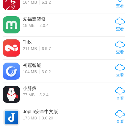
164 MB
5.1.2
查看
爱福窝装修
18 MB
2.0.4
查看
千屹
211 MB
6.9.7
查看
初冠智能
104 MB
3.0.2
查看
小胖熊
77 MB
5.2.4
查看
Joplin安卓中文版
173 MB
3.6.20
查看