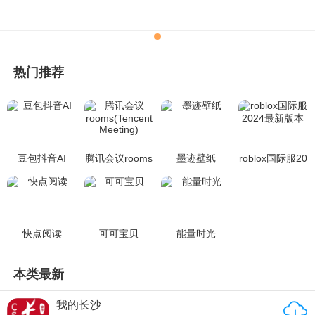
热门推荐
豆包抖音AI
腾讯会议rooms
墨迹壁纸
roblox国际服20
(Tencent Meeti
24最新版本
ng)
快点阅读
可可宝贝
能量时光
本类最新
我的长沙