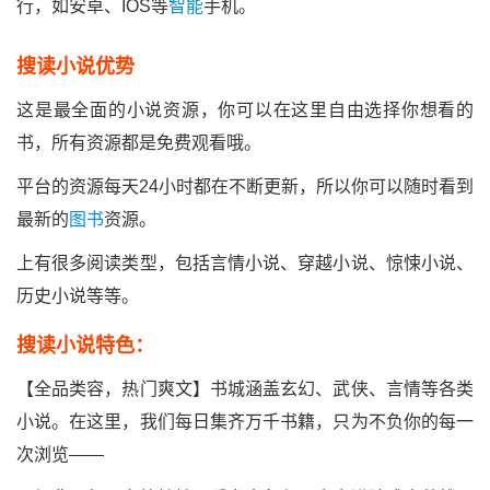
行，如安卓、IOS等
智能
手机。
搜读小说优势
这是最全面的小说资源，你可以在这里自由选择你想看的
书，所有资源都是免费观看哦。
平台的资源每天24小时都在不断更新，所以你可以随时看到
最新的
图书
资源。
上有很多阅读类型，包括言情小说、穿越小说、惊悚小说、
历史小说等等。
搜读小说特色：
【全品类容，热门爽文】书城涵盖玄幻、武侠、言情等各类
小说。在这里，我们每日集齐万千书籍，只为不负你的每一
次浏览——