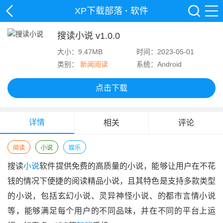
XP下载部落
·
软件
搜读小说 v1.0.0
大小：9.47MB
时间：2023-05-01
类别：
新闻阅读
系统：Android
点击下载
详情
相关
评论
阅读
小说
娱乐
搜读
小说
软件提供免费的高质量的小说，能够让用户在不花
钱的情况下便捷的阅读精品小说，且其特色是支持多款类型
的小说，包括玄幻小说、灵异神怪小说、的都市言情小说
等，能够满足每个用户的不同品味，并在不同的平台上运