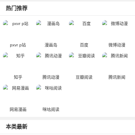
热门推荐
pxvr p站
漫画岛
百度
微博动漫
知乎
腾讯动漫
豆瓣阅读
腾讯新闻
网易漫画
咪咕阅读
本类最新