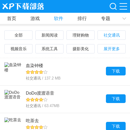
首页
游戏
软件
排行
专题
攻略
全部
新闻阅读
理财购物
社交通讯
资讯
视频音乐
系统工具
摄影美化
展开更多
血染钟楼
下载
社交通讯
/ 137.2 MB
DoDo渡渡语音
下载
社交通讯
/ 63.47MB
吃茶去
下载