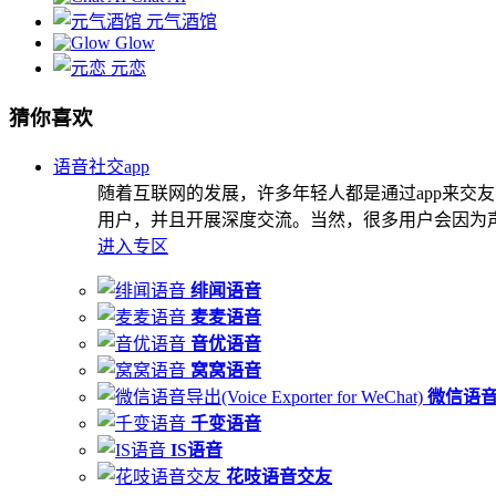
元气酒馆
Glow
元恋
猜你喜欢
语音社交app
随着互联网的发展，许多年轻人都是通过app来
用户，并且开展深度交流。当然，很多用户会因为声
进入专区
绯闻语音
麦麦语音
音优语音
窝窝语音
微信语音导出
千变语音
IS语音
花吱语音交友