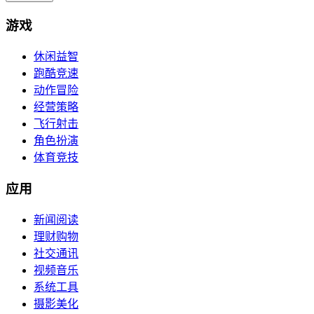
游戏
休闲益智
跑酷竞速
动作冒险
经营策略
飞行射击
角色扮演
体育竞技
应用
新闻阅读
理财购物
社交通讯
视频音乐
系统工具
摄影美化