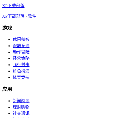
XP下载部落
XP下载部落
·
软件
游戏
休闲益智
跑酷竞速
动作冒险
经营策略
飞行射击
角色扮演
体育竞技
应用
新闻阅读
理财购物
社交通讯