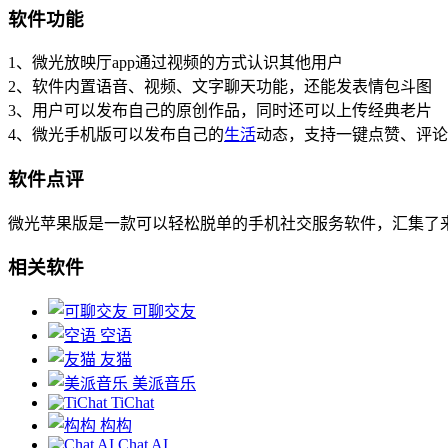
软件功能
1、微光放映厅app通过视频的方式认识其他用户
2、软件内置语音、视频、文字聊天功能，还能发表情包斗图
3、用户可以发布自己的原创作品，同时还可以上传经典老片
4、微光手机版可以发布自己的
生活
动态，支持一键点赞、评论
软件点评
微光苹果版是一款可以轻松脱单的手机社交服务软件，汇集了
相关软件
可聊交友
空语
友猫
美派音乐
TiChat
构构
Chat AI