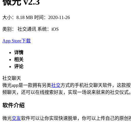
微光 v2.3
大小：8.18 MB
时间：2020-11-26
类别：
社交通讯
系统：iOS
App Store下载
详情
相关
评论
社交
聊天
微光app是一款拥有另类
社交
方式的手机社交聊天软件，这款按
频聊天，还可以在线搜索好友，实现一场说来就来的社交仪式
软件介绍
微光
交友
软件可以让你实现快速脱单，你可以上传自己的原创