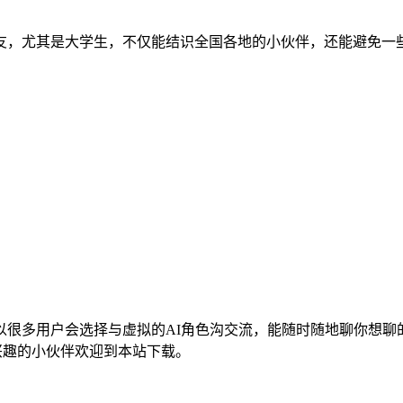
友，尤其是大学生，不仅能结识全国各地的小伙伴，还能避免一
以很多用户会选择与虚拟的AI角色沟交流，能随时随地聊你想聊
兴趣的小伙伴欢迎到本站下载。