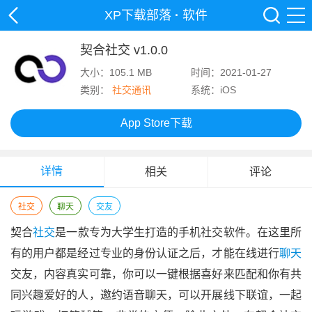
XP下载部落
·
软件
契合社交 v1.0.0
大小：105.1 MB
时间：2021-01-27
类别：
社交通讯
系统：iOS
App Store下载
详情
相关
评论
社交
聊天
交友
契合
社交
是一款专为大学生打造的手机社交软件。在这里所
有的用户都是经过专业的身份认证之后，才能在线进行
聊天
交友，内容真实可靠，你可以一键根据喜好来匹配和你有共
同兴趣爱好的人，邀约语音聊天，可以开展线下联谊，一起